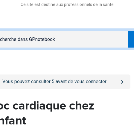
Ce site est destiné aux professionnels de la santé
o
/se-connecter
page
Vous pouvez consulter
5
avant de vous connecter
oc cardiaque chez
enfant