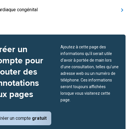
ardiaque congénital
réer un
Ajoutez à cette page des
informations qu'il serait utile
ompte pour
d'avoir à portée de main lors
d'une consultation, telles qu'une
jouter des
adresse web ou un numéro de
nnotations
téléphone. Ces informations
seront toujours affichées
ux pages
lorsque vous visiterez cette
page.
réer un compte
gratuit