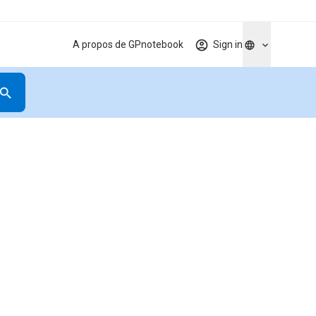
A propos de GPnotebook
Sign in