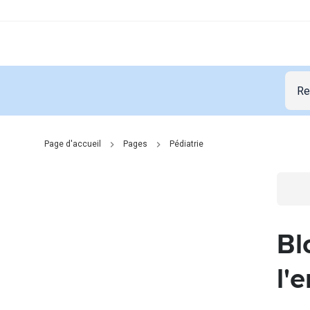
Page d'accueil
Pages
Pédiatrie
Go t
Bl
l'