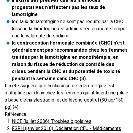
il existe des preuves que les méthodes
progestatives n'affectent pas les taux de
lamotrigine
les taux de lamotrigine ne sont pas réduits par la CHC
lorsque la lamotrigine est administrée en même temps
que le valproate de sodium
la contraception hormonale combinée (CHC) n'est
généralement pas recommandée chez les femmes
traitées par la lamotrigine en monothérapie, en
raison du risque de réduction du contrôle des
crises pendant la CHC et du potentiel de toxicité
pendant la semaine sans CHC (3).
Il a été suggéré que la clairance de la lamotrigine est
multipliée par deux chez les femmes qui utilisent une pilule
à base d'éthinylestradiol et de lévonorgestrel (30 µg/150
µg) (4).
Référence :
NICE (juillet 2006). Troubles bipolaires
FSRH (janvier 2010). Déclaration CEU - Médicaments