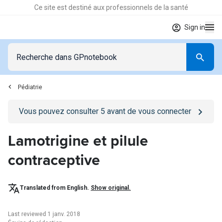
Ce site est destiné aux professionnels de la santé
Sign in
Pédiatrie
Go to
/se-connecter
page
Vous pouvez consulter
5
avant de vous connecter
Lamotrigine et pilule
contraceptive
Translated from English.
Show original.
Last reviewed 1 janv. 2018