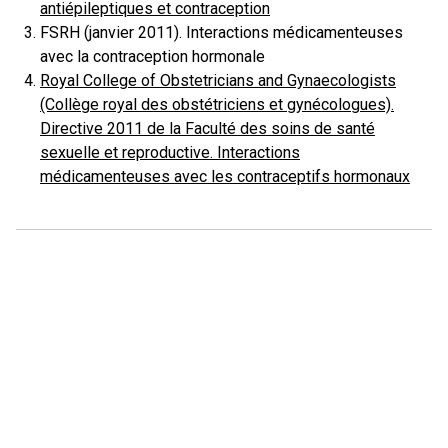
antiépileptiques et contraception
FSRH (janvier 2011). Interactions médicamenteuses
avec la contraception hormonale
Royal College of Obstetricians and Gynaecologists
(Collège royal des obstétriciens et gynécologues).
Directive 2011 de la Faculté des soins de santé
sexuelle et reproductive. Interactions
médicamenteuses avec les contraceptifs hormonaux