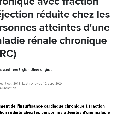
ronique avec fraction
éjection réduite chez les
rsonnes atteintes d'une
ladie rénale chronique
RC)
slated from English.
Show original.
ted 9 oct. 2018
.
Last reviewed 12 sept. 2024
e rédaction
ment de l'insuffisance cardiaque chronique à fraction
tion réduite chez les personnes atteintes d'une maladie