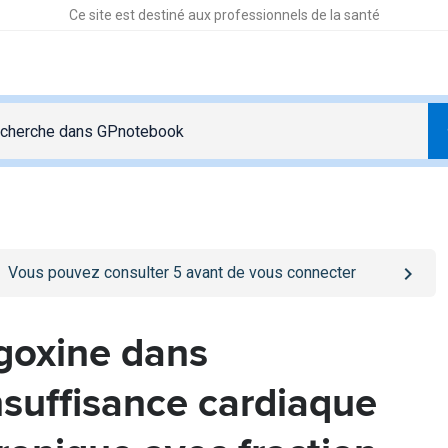
Ce site est destiné aux professionnels de la santé
o
/se-connecter
page
Vous pouvez consulter
5
avant de vous connecter
goxine dans
insuffisance cardiaque