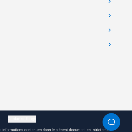
s
Cookie settings
des informations contenues dans le présent document est strictement