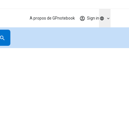
A propos de GPnotebook
Sign in