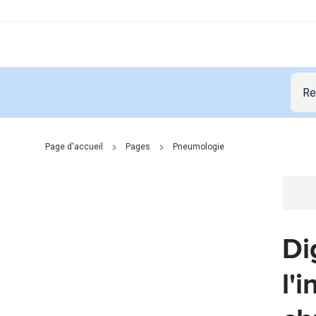
Page d'accueil
Pages
Pneumologie
Go t
Di
l'