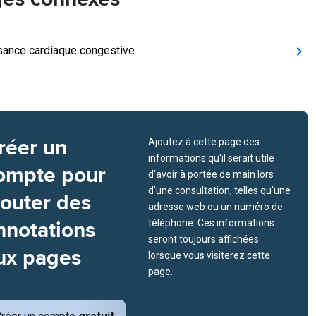
isance cardiaque congestive
réer un
Ajoutez à cette page des
informations qu'il serait utile
ompte pour
d'avoir à portée de main lors
d'une consultation, telles qu'une
jouter des
adresse web ou un numéro de
nnotations
téléphone. Ces informations
seront toujours affichées
ux pages
lorsque vous visiterez cette
page.