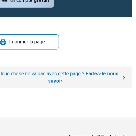
réer un compte
gratuit
Imprimer la page
lque chose ne va pas avec cette page ?
Faites-le nous
savoir