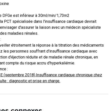
oxine
le DFGe est inférieur à 30ml/min/1,73m2
la PCT spécialisée dans l'insuffisance cardiaque devrait
envisager d'assurer la liaison avec un médecin spécialiste
des maladies rénales.
:
veiller étroitement la réponse à la titration des médicaments
z les personnes souffrant d'insuffisance cardiaque avec
ction d'éjection réduite et de maladie rénale chronique, en
ant compte du risque accru d'hyperkaliémie.
nce :
E (septembre 2018).Insuffisance cardiaque chronique chez
dulte : diagnostic et prise en charge.
es connexes