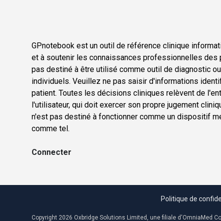
GPnotebook est un outil de référence clinique informati
et à soutenir les connaissances professionnelles des p
pas destiné à être utilisé comme outil de diagnostic o
individuels. Veuillez ne pas saisir d'informations ident
patient. Toutes les décisions cliniques relèvent de l'en
l'utilisateur, qui doit exercer son propre jugement cli
n'est pas destiné à fonctionner comme un dispositif méd
comme tel.
Connecter
Politique de confide
Copyright 2026 Oxbridge Solutions Limited, une filiale d'OmniaMed C