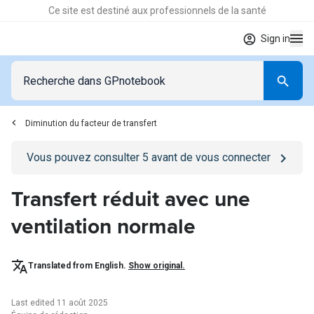
Ce site est destiné aux professionnels de la santé
Sign in
Diminution du facteur de transfert
Go to
/se-connecter
page
Vous pouvez consulter
5
avant de vous connecter
Transfert réduit avec une
ventilation normale
Translated from English.
Show original.
Last edited 11 août 2025