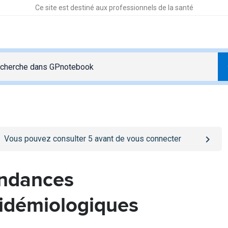
Ce site est destiné aux professionnels de la santé
o
/se-connecter
page
Vous pouvez consulter
5
avant de vous connecter
ndances
idémiologiques