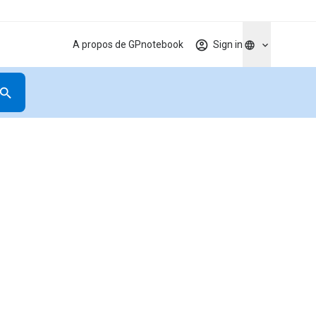
A propos de GPnotebook
Sign in