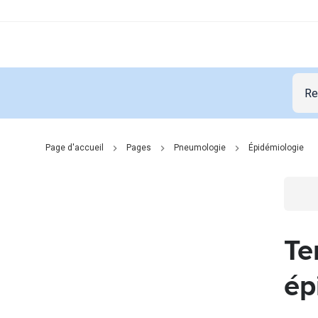
Page d'accueil
Pages
Pneumologie
Épidémiologie
Go t
Te
ép