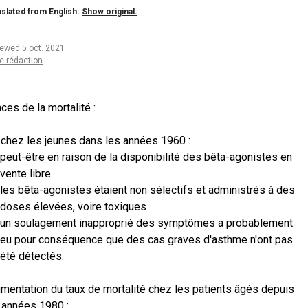
slated from English.
Show original.
iewed 5 oct. 2021
e rédaction
ces de la mortalité :
 chez les jeunes dans les années 1960 :
peut-être en raison de la disponibilité des bêta-agonistes en
vente libre
les bêta-agonistes étaient non sélectifs et administrés à des
doses élevées, voire toxiques
un soulagement inapproprié des symptômes a probablement
eu pour conséquence que des cas graves d'asthme n'ont pas
été détectés.
mentation du taux de mortalité chez les patients âgés depuis
 années 1980 :