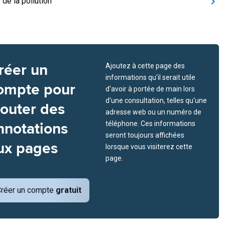
 de la pollution
réer un
Ajoutez à cette page des
informations qu'il serait utile
ompte pour
d'avoir à portée de main lors
d'une consultation, telles qu'une
jouter des
adresse web ou un numéro de
nnotations
téléphone. Ces informations
seront toujours affichées
ux pages
lorsque vous visiterez cette
page.
réer un compte
gratuit