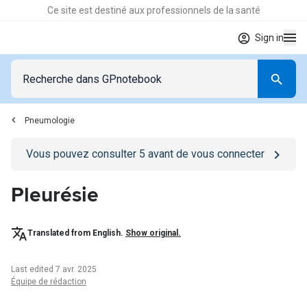
Ce site est destiné aux professionnels de la santé
Sign in
Pneumologie
Go to
/se-connecter
page
Vous pouvez consulter
5
avant de vous connecter
Pleurésie
Translated from English.
Show original.
Last edited 7 avr. 2025
Équipe de rédaction