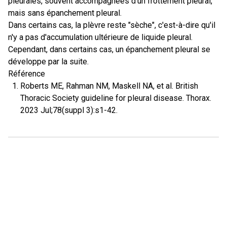
pleurales, souvent accompagnées d'un frottement pleural,
mais sans épanchement pleural.
Dans certains cas, la plèvre reste "sèche", c'est-à-dire qu'il
n'y a pas d'accumulation ultérieure de liquide pleural.
Cependant, dans certains cas, un épanchement pleural se
développe par la suite.
Référence
Roberts ME, Rahman NM, Maskell NA, et al. British
Thoracic Society guideline for pleural disease. Thorax.
2023 Jul;78(suppl 3):s1-42.