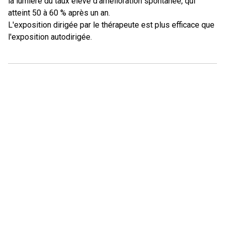
la lumière du taux élevé d'amélioration spontanée, qui
atteint 50 à 60 % après un an.
L'exposition dirigée par le thérapeute est plus efficace que
l'exposition autodirigée.