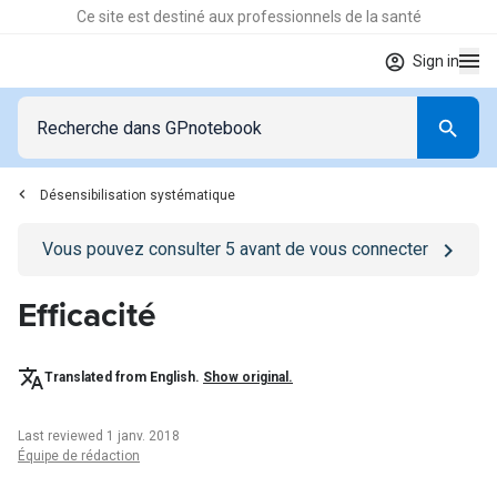
Ce site est destiné aux professionnels de la santé
Sign in
Désensibilisation systématique
Go to
/se-connecter
page
Vous pouvez consulter
5
avant de vous connecter
Efficacité
Translated from English.
Show original.
Last reviewed 1 janv. 2018
Équipe de rédaction