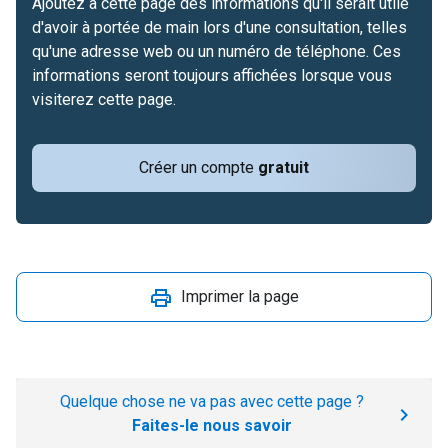
Ajoutez à cette page des informations qu'il serait utile
d'avoir à portée de main lors d'une consultation, telles
qu'une adresse web ou un numéro de téléphone. Ces
informations seront toujours affichées lorsque vous
visiterez cette page.
Créer un compte
gratuit
Imprimer la page
Quelque chose ne va pas avec cette page ?
Faites-le nous savoir