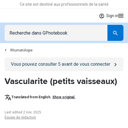
Ce site est destiné aux professionnels de la santé
Sign in
Rhumatologie
Go to
/se-connecter
page
Vous pouvez consulter
5
avant de vous connecter
Vascularite (petits vaisseaux)
Translated from English.
Show original.
Last edited 2 nov. 2025
Équipe de rédaction