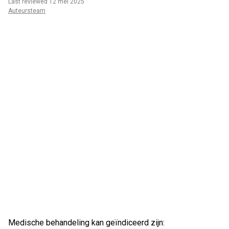
Last reviewed 12 mei 2025
Auteursteam
Medische behandeling kan geïndiceerd zijn: