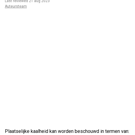
Last reviewed 21 aug 2023
Auteursteam
Plaatselijke kaalheid kan worden beschouwd in termen van: