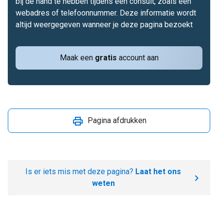
bij de hand te hebben tijdens een consult, zoals een
webadres of telefoonnummer. Deze informatie wordt
altijd weergegeven wanneer je deze pagina bezoekt
Maak een
gratis
account aan
Pagina afdrukken
Is er iets mis met deze pagina?
Laat het ons
weten