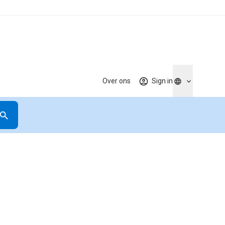
Over ons
Sign in