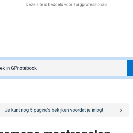
Deze site is bedoeld voor zorgprofessionals
o
/sign-in
page
Je kunt nog
5
pagina's bekijken voordat je inlogt