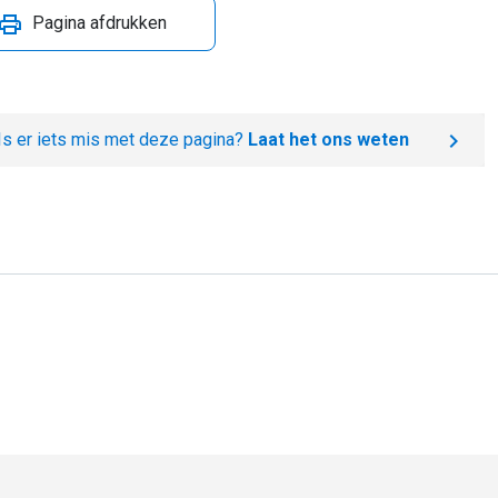
Pagina afdrukken
Is er iets mis met deze pagina?
Laat het ons weten