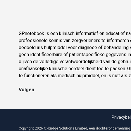
GPnotebook is een klinisch informatief en educatief 
professionele kennis van zorgverleners te informeren e
bedoeld als hulpmiddel voor diagnose of behandeling v
geen identificeerbare of patiëntspecifieke gegevens in.
blijven de volledige verantwoordelijkheid van de gebruik
onafhankelijke klinische oordeel dient toe te passen.
te functioneren als medisch hulpmiddel, en is niet als 
Volgen
Privacybel
Copyright 2026 Oxbridge Solutions Limited, een dochteronderneming