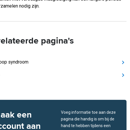
rzamelen nodig zijn.
elateerde pagina's
loop syndroom
e
aak een
Voeg informatie toe aan deze
pagina die handig is om bij de
ccount aan
hand te hebben tijdens een