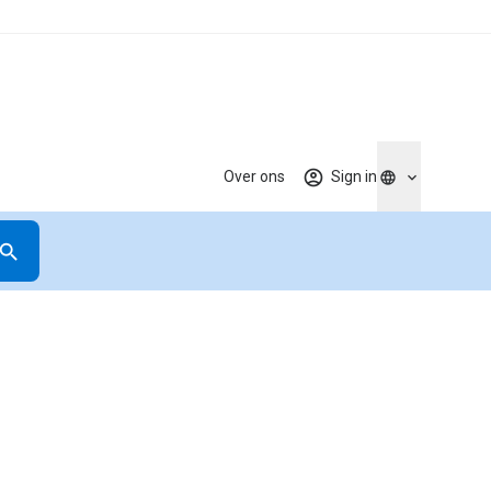
Over ons
Sign in