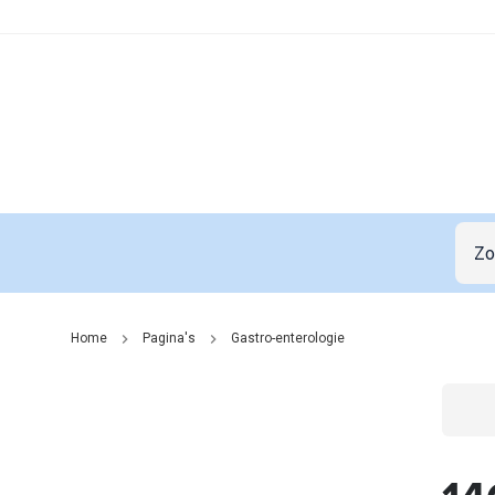
Home
Pagina's
Gastro-enterologie
Go t