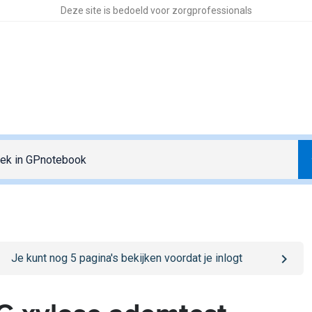
Deze site is bedoeld voor zorgprofessionals
o
/sign-in
page
Je kunt nog
5
pagina's bekijken voordat je inlogt