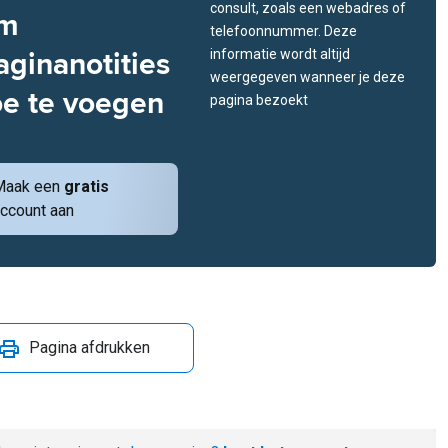
consult, zoals een webadres of
m
telefoonnummer. Deze
aginanotities
informatie wordt altijd
weergegeven wanneer je deze
oe te voegen
pagina bezoekt
Maak een
gratis
ccount aan
Pagina afdrukken