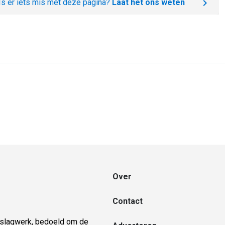
Is er iets mis met deze pagina?
Laat het ons weten
Over
Contact
naslagwerk, bedoeld om de