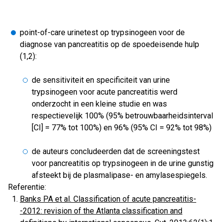
point-of-care urinetest op trypsinogeen voor de
diagnose van pancreatitis op de spoedeisende hulp
(1,2):
de sensitiviteit en specificiteit van urine
trypsinogeen voor acute pancreatitis werd
onderzocht in een kleine studie en was
respectievelijk 100% (95% betrouwbaarheidsinterval
[CI] = 77% tot 100%) en 96% (95% CI = 92% tot 98%)
de auteurs concludeerden dat de screeningstest
voor pancreatitis op trypsinogeen in de urine gunstig
afsteekt bij de plasmalipase- en amylasespiegels.
Referentie:
Banks PA et al. Classification of acute pancreatitis-
-2012: revision of the Atlanta classification and