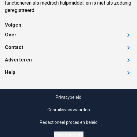
functioneren als medisch hulpmiddel, en is niet als zodanig
geregistreerd.
Volgen
Over
Contact
Adverteren
Help
Privacybeleid
Gebruiksvoorwaarden
Redactioneel proces en beleid
Cookie settings