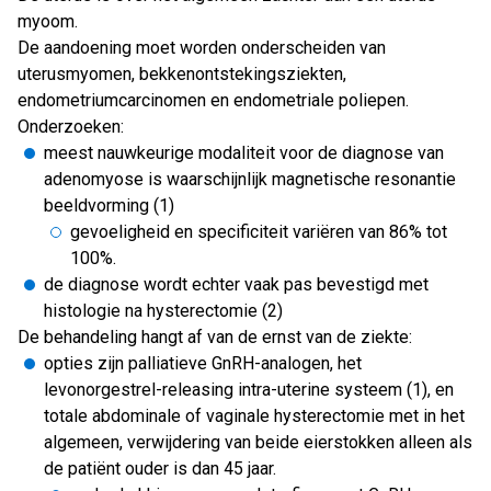
myoom.
De aandoening moet worden onderscheiden van
uterusmyomen, bekkenontstekingsziekten,
endometriumcarcinomen en endometriale poliepen.
Onderzoeken:
meest nauwkeurige modaliteit voor de diagnose van
adenomyose is waarschijnlijk magnetische resonantie
beeldvorming (1)
gevoeligheid en specificiteit variëren van 86% tot
100%.
de diagnose wordt echter vaak pas bevestigd met
histologie na hysterectomie (2)
De behandeling hangt af van de ernst van de ziekte:
opties zijn palliatieve GnRH-analogen, het
levonorgestrel-releasing intra-uterine systeem (1), en
totale abdominale of vaginale hysterectomie met in het
algemeen, verwijdering van beide eierstokken alleen als
de patiënt ouder is dan 45 jaar.