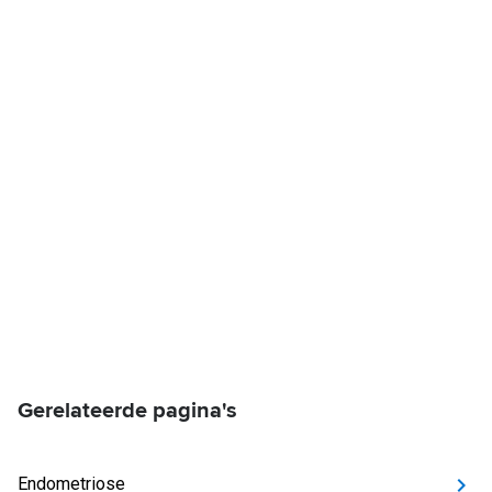
Gerelateerde pagina's
Endometriose