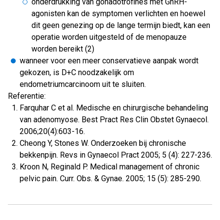
onderdrukking van gonadotrofines met GnRH-
agonisten kan de symptomen verlichten en hoewel
dit geen genezing op de lange termijn biedt, kan een
operatie worden uitgesteld of de menopauze
worden bereikt (2)
wanneer voor een meer conservatieve aanpak wordt
gekozen, is D+C noodzakelijk om
endometriumcarcinoom uit te sluiten.
Referentie:
Farquhar C et al. Medische en chirurgische behandeling
van adenomyose. Best Pract Res Clin Obstet Gynaecol.
2006;20(4):603-16.
Cheong Y, Stones W. Onderzoeken bij chronische
bekkenpijn. Revs in Gynaecol Pract 2005; 5 (4): 227-236.
Kroon N, Reginald P. Medical management of chronic
pelvic pain. Curr. Obs. & Gynae. 2005; 15 (5): 285-290.