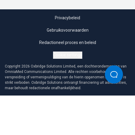
Privacybeleid
Gebruiksvoorwaarden
Redactioneel proces en beleid
Cookie settings
Copyright 2026 Oxbridge Solutions Limited, een dochteronderneming van
OmniaMed Communications Limited. Alle rechten voorbehouden. Elke
verspreiding of vermenigvuldiging van de hierin opgenomen informatie is
strikt verboden. Oxbridge Solutions ontvangt financiering uit advertenties,
maar behoudt redactionele onafhankelijkheid.