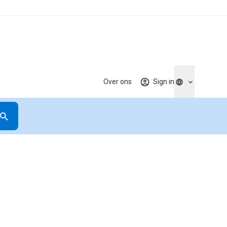
Over ons
Sign in