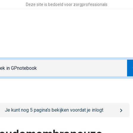
Deze site is bedoeld voor zorgprofessionals
o
/sign-in
page
Je kunt nog
5
pagina's bekijken voordat je inlogt