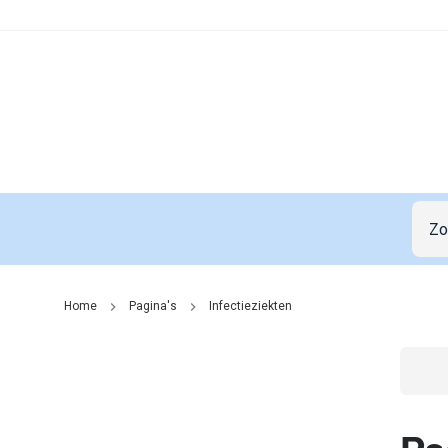
Home
Pagina's
Infectieziekten
Go t