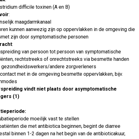
stridium difficile toxinen (A en B)
voir
:
selijk maagdarmkanaal
ren kunnen aanwezig zijn op oppervlakken in de omgeving die
met zijn door symptomatische personen
racht
:
spreiding van persoon tot persoon van symptomatische
iënten, rechtstreeks of onrechtstreeks via besmette handen
 gezondheidswerkers/andere zorgverleners
 contact met in de omgeving besmette oppervlakken, bijv.
mmodes
spreiding vindt niet plaats door asymptomatische
gers (1)
tieperiode:
ubatieperiode moeilijk vast te stellen
 patiënten die met antibiotica beginnen, begint de diarree
stal binnen 1-2 dagen na het begin van de antibioticakuur,