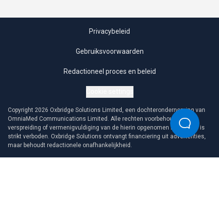
Privacybeleid
Gebruiksvoorwaarden
Redactioneel proces en beleid
Cookie settings
Copyright 2026 Oxbridge Solutions Limited, een dochteronderneming van
OmniaMed Communications Limited. Alle rechten voorbehouden. Elke
verspreiding of vermenigvuldiging van de hierin opgenomen informatie is
strikt verboden. Oxbridge Solutions ontvangt financiering uit advertenties,
maar behoudt redactionele onafhankelijkheid.