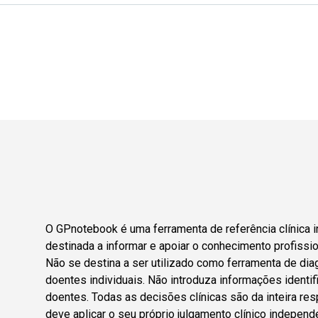
O GPnotebook é uma ferramenta de referência clínica i
destinada a informar e apoiar o conhecimento profissio
Não se destina a ser utilizado como ferramenta de dia
doentes individuais. Não introduza informações identif
doentes. Todas as decisões clínicas são da inteira res
deve aplicar o seu próprio julgamento clínico indepen