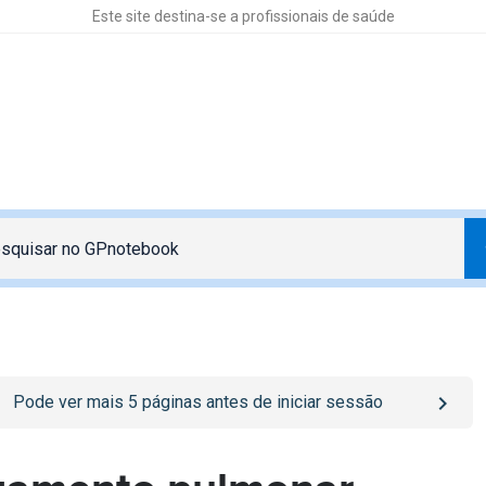
Este site destina-se a profissionais de saúde
o
/sign-in
page
Pode ver mais
5
páginas antes de iniciar sessão