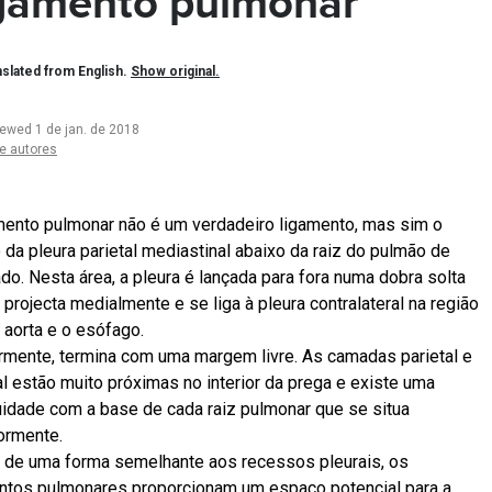
gamento pulmonar
slated from English.
Show original.
iewed 1 de jan. de 2018
e autores
mento pulmonar não é um verdadeiro ligamento, mas sim o
o da pleura parietal mediastinal abaixo da raiz do pulmão de
ado. Nesta área, a pleura é lançada para fora numa dobra solta
 projecta medialmente e se liga à pleura contralateral na região
a aorta e o esófago.
ormente, termina com uma margem livre. As camadas parietal e
al estão muito próximas no interior da prega e existe uma
uidade com a base de cada raiz pulmonar que se situa
ormente.
 de uma forma semelhante aos recessos pleurais, os
ntos pulmonares proporcionam um espaço potencial para a