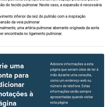
ão do tecido pulmonar. Neste caso, a expansão é necessária
imento inferior da raiz do pulmão com a inspiração
ansão da veia pulmonar
nalmente, uma artéria pulmonar aberrante originada da aorta
er encontrada no ligamento pulmonar.
rie uma
Adicione informações a esta
página que seriam úteis de ter à
onta para
mão durante uma consulta,
como um endereço web ou
dicionar
número de telefone. Estas
notações à
informações serão sempre
apresentadas quando visitar
ágina
esta página