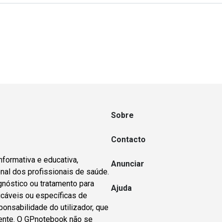
Sobre
Contacto
nformativa e educativa,
Anunciar
nal dos profissionais de saúde.
gnóstico ou tratamento para
Ajuda
icáveis ou específicas de
ponsabilidade do utilizador, que
dente. O GPnotebook não se