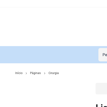
Início
Páginas
Cirurgia
Go t