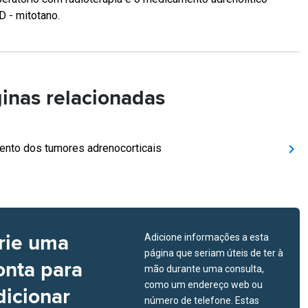
D - mitotano.
inas relacionadas
ento dos tumores adrenocorticais
rie uma
Adicione informações a esta
página que seriam úteis de ter à
onta para
mão durante uma consulta,
como um endereço web ou
dicionar
número de telefone. Estas