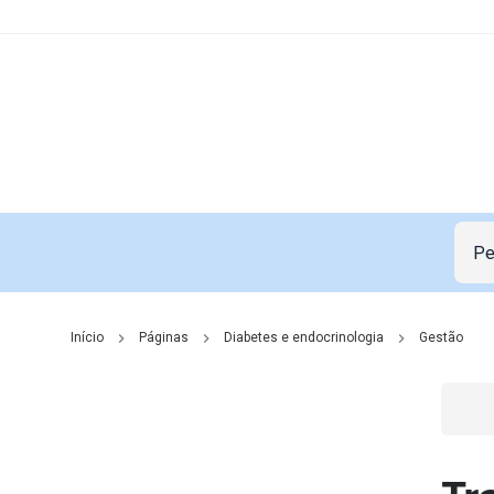
Início
Páginas
Diabetes e endocrinologia
Gestão
Go t