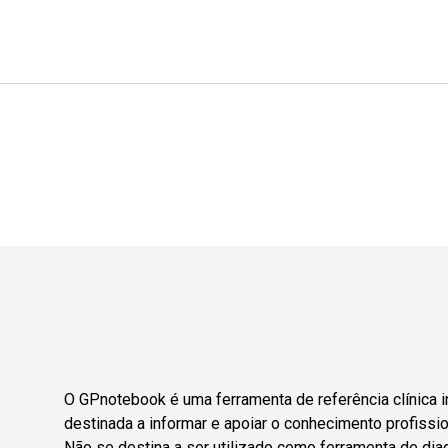
O GPnotebook é uma ferramenta de referência clínica i
destinada a informar e apoiar o conhecimento profissio
Não se destina a ser utilizado como ferramenta de dia