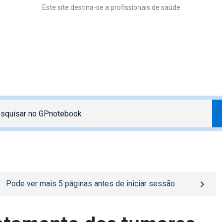
Este site destina-se a profissionais de saúde
o
/sign-in
page
Pode ver mais
5
páginas antes de iniciar sessão