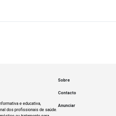
Sobre
Contacto
nformativa e educativa,
Anunciar
nal dos profissionais de saúde.
gnóstico ou tratamento para