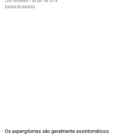
Last reviewed 1 de jan. de 2018
Equipa de autores
Os aspergilomas são geralmente assintomáticos.