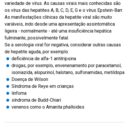
variedade de vírus. As causas virais mais conhecidas são
os vírus das hepatites A, B, C, D, E, G e o vírus Epstein-Barr.
As manifestações clínicas da hepatite viral são muito
variáveis, indo desde uma apresentação assintomática
ligeira - normalmente - até uma insuficiência hepática
fulminante, possivelmente fatal.
Se a serologia viral for negativa, considerar outras causas
de hepatite aguda, por exemplo:
deficiência de alfa-1 antitripsina
drogas, por exemplo, envenenamento por paracetamol,
isoniazida, alopurinol, halotano, sulfonamidas, metildopa
Doença de Wilson
Síndroma de Reye em crianças
linfoma
síndroma de Budd-Chiari
venenos como o Amanita phalloides