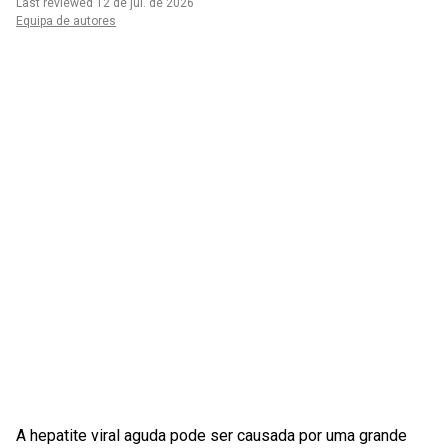
Last reviewed 12 de jul. de 2026
Equipa de autores
A hepatite viral aguda pode ser causada por uma grande