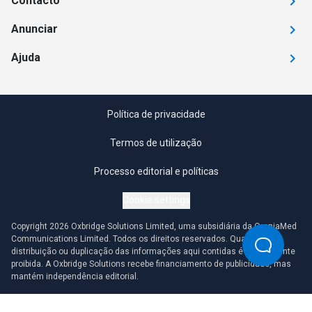
Contacto
Anunciar
Ajuda
Política de privacidade
Termos de utilização
Processo editorial e políticas
Cookie settings
Copyright 2026 Oxbridge Solutions Limited, uma subsidiária da OmniaMed
Communications Limited. Todos os direitos reservados. Qualquer
distribuição ou duplicação das informações aqui contidas é estritamente
proibida. A Oxbridge Solutions recebe financiamento de publicidade, mas
mantém independência editorial.