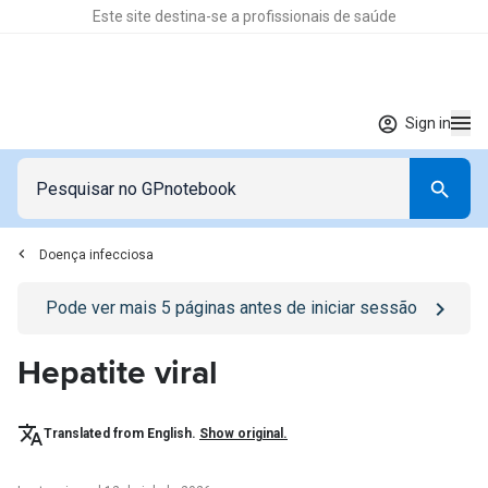
Este site destina-se a profissionais de saúde
Sign in
Doença infecciosa
Go to
/sign-in
page
Pode ver mais
5
páginas antes de iniciar sessão
Hepatite viral
Translated from English.
Show original.