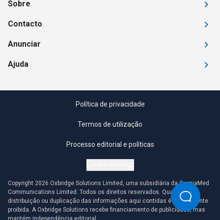
Sobre
Contacto
Anunciar
Ajuda
Política de privacidade
Termos de utilização
Processo editorial e políticas
Cookie settings
Copyright 2026 Oxbridge Solutions Limited, uma subsidiária da OmniaMed
Communications Limited. Todos os direitos reservados. Qualquer
distribuição ou duplicação das informações aqui contidas é estritamente
proibida. A Oxbridge Solutions recebe financiamento de publicidade, mas
mantém independência editorial.