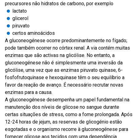
precursores não hidratos de carbono, por exemplo
lactato
glicerol
piruvato
certos aminoácidos
A gluconeogénese ocorre predominantemente no fígado;
pode também ocorrer no córtex renal. A via contém muitas
enzimas que são activas na glicólise. No entanto, a
gluconeogénese não é simplesmente uma inversão da
glicólise, uma vez que as enzimas piruvato quinase, 6-
fosfofrutoquinase e hexoquinase têm o seu equilíbrio a
favor da reação de avanço. É necessário recrutar novas
enzimas para a causa.
A gluconeogénese desempenha um papel fundamental na
manutenção dos níveis de glicose no sangue durante
certas situações de stress, como a fome prolongada. Após
12-24 horas de jejum, as reservas de glicogénio estão
esgotadas e o organismo recorre à gluconeogénese para
fornecer glicose aos tecidos com uma dependência