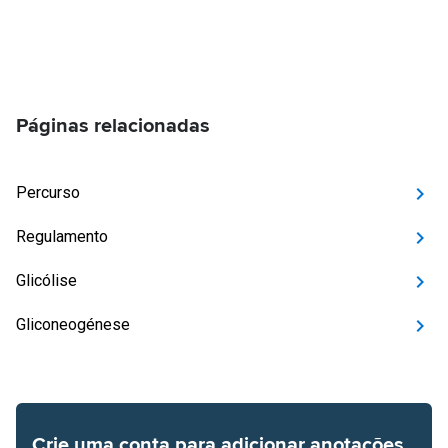
Páginas relacionadas
Percurso
Regulamento
Glicólise
Gliconeogénese
Crie uma conta para adicionar anotações