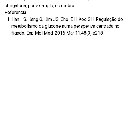
obrigatória, por exemplo, o cérebro.
Referência
Han HS, Kang G, Kim JS, Choi BH, Koo SH. Regulação do
metabolismo da glucose numa perspetiva centrada no
fígado. Exp Mol Med. 2016 Mar 11;48(3):e218.