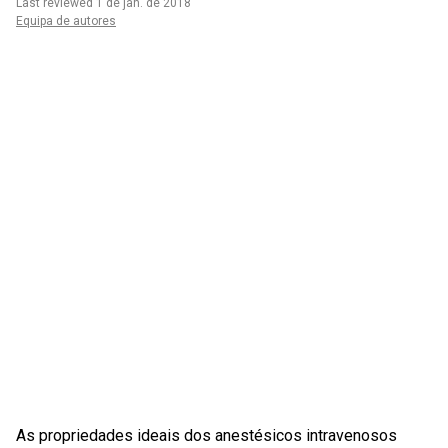
Last reviewed 1 de jan. de 2018
Equipa de autores
As propriedades ideais dos anestésicos intravenosos