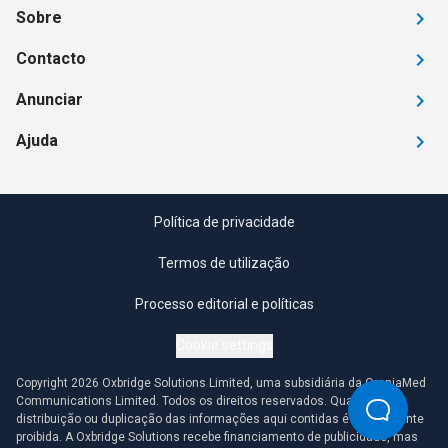
Sobre
Contacto
Anunciar
Ajuda
Política de privacidade
Termos de utilização
Processo editorial e políticas
Cookie settings
Copyright 2026 Oxbridge Solutions Limited, uma subsidiária da OmniaMed
Communications Limited. Todos os direitos reservados. Qualquer
distribuição ou duplicação das informações aqui contidas é estritamente
proibida. A Oxbridge Solutions recebe financiamento de publicidade, mas