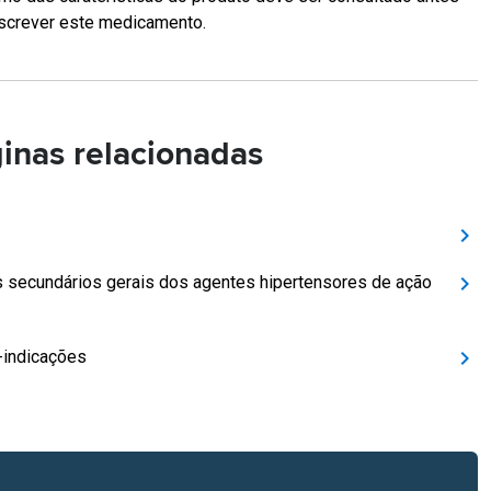
screver este medicamento.
inas relacionadas
s secundários gerais dos agentes hipertensores de ação
-indicações