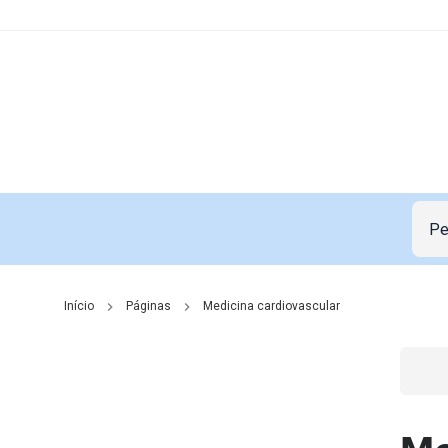
Início
Páginas
Medicina cardiovascular
Go t