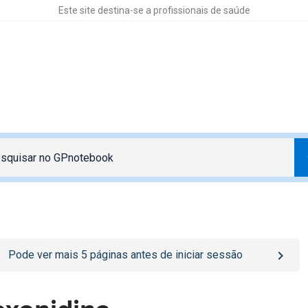
Este site destina-se a profissionais de saúde
o
/sign-in
page
Pode ver mais
5
páginas antes de iniciar sessão