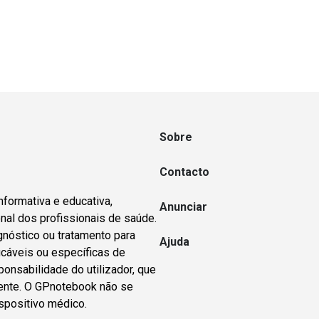
Sobre
Contacto
nformativa e educativa,
Anunciar
nal dos profissionais de saúde.
gnóstico ou tratamento para
Ajuda
icáveis ou específicas de
ponsabilidade do utilizador, que
dente. O GPnotebook não se
spositivo médico.