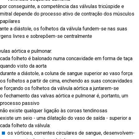
por conseguinte, a competência das válvulas tricúspide e
mitral depende do processo ativo de contração dos músculos
papilares
ante a diástole, os folhetos da válvula fundem-se nas suas
gens livres e sobrepõem-se centralmente
vulas aórtica e pulmonar:
cada folheto é balonado numa concavidade em forma de taça
quando visto da aorta
durante a diástole, a coluna de sangue superior ao vaso força
os folhetos a partir de cima, enchendo as suas concavidades
e forçando os folhetos da válvula aórtica a juntarem-se
o fechamento das valvas aórtica e pulmonar é, portanto, um
processo passivo
não existe qualquer ligação às coroas tendinosas
existe um seio - uma dilatação do vaso de saída - superior a
cada folheto da válvula:
os vórtices, correntes circulares de sangue, desenvolvem-