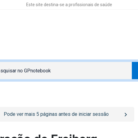
Este site destina-se a profissionais de saúde
o
/sign-in
page
Pode ver mais
5
páginas antes de iniciar sessão