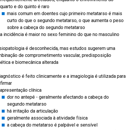
quarto e do quinto é raro
mais comum em doentes cujo primeiro metatarso é mais
curto do que o segundo metatarso, o que aumenta o peso
sobre a cabeça do segundo metatarso
a incidência é maior no sexo feminino do que no masculino
isiopatologia é desconhecida, mas estudos sugerem uma
binação de comprometimento vascular, predisposição
ética e biomecânica alterada
iagnóstico é feito clinicamente e a imagiologia é utilizada para
firmar
apresentação clínica
dor no antepé - geralmente afectando a cabeça do
segundo metatarso
há irritação da articulação
geralmente associada à atividade física
a cabeça do metatarso é palpável e sensível