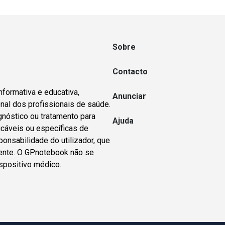
Sobre
Contacto
nformativa e educativa,
Anunciar
nal dos profissionais de saúde.
gnóstico ou tratamento para
Ajuda
icáveis ou específicas de
ponsabilidade do utilizador, que
dente. O GPnotebook não se
spositivo médico.