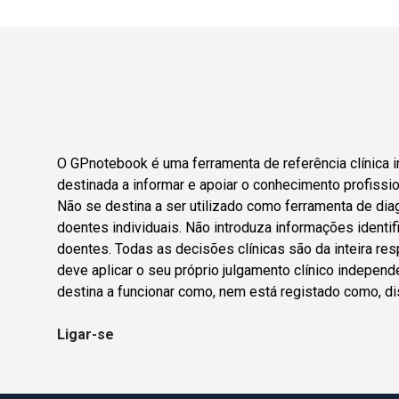
O GPnotebook é uma ferramenta de referência clínica i
destinada a informar e apoiar o conhecimento profissio
Não se destina a ser utilizado como ferramenta de dia
doentes individuais. Não introduza informações identif
doentes. Todas as decisões clínicas são da inteira res
deve aplicar o seu próprio julgamento clínico indepen
destina a funcionar como, nem está registado como, di
Ligar-se