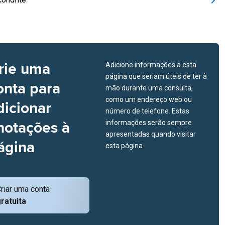
rie uma
Adicione informações a esta
página que seriam úteis de ter à
onta para
mão durante uma consulta,
como um endereço web ou
dicionar
número de telefone. Estas
notações à
informações serão sempre
apresentadas quando visitar
ágina
esta página
riar uma conta
ratuita