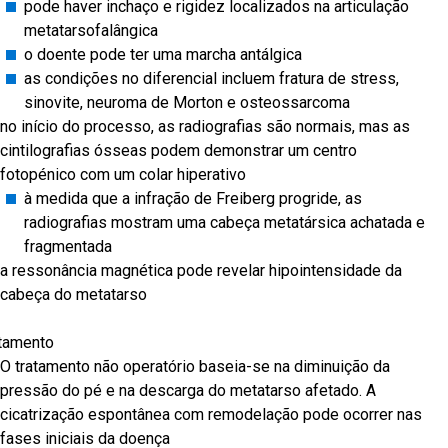
pode haver inchaço e rigidez localizados na articulação
metatarsofalângica
o doente pode ter uma marcha antálgica
as condições no diferencial incluem fratura de stress,
sinovite, neuroma de Morton e osteossarcoma
no início do processo, as radiografias são normais, mas as
cintilografias ósseas podem demonstrar um centro
fotopénico com um colar hiperativo
à medida que a infração de Freiberg progride, as
radiografias mostram uma cabeça metatársica achatada e
fragmentada
a ressonância magnética pode revelar hipointensidade da
cabeça do metatarso
tamento
O tratamento não operatório baseia-se na diminuição da
pressão do pé e na descarga do metatarso afetado. A
cicatrização espontânea com remodelação pode ocorrer nas
fases iniciais da doença