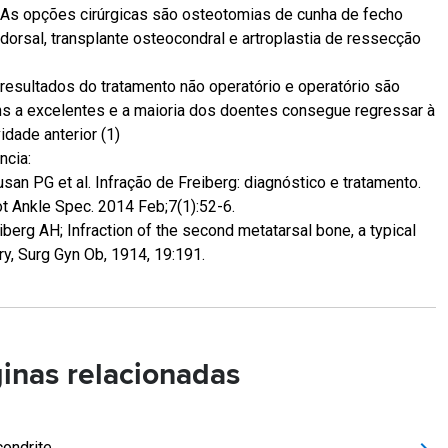
As opções cirúrgicas são osteotomias de cunha de fecho
dorsal, transplante osteocondral e artroplastia de ressecção
resultados do tratamento não operatório e operatório são
s a excelentes e a maioria dos doentes consegue regressar à
vidade anterior (1)
ncia:
usan PG et al. Infração de Freiberg: diagnóstico e tratamento.
t Ankle Spec. 2014 Feb;7(1):52-6.
iberg AH; Infraction of the second metatarsal bone, a typical
ury, Surg Gyn Ob, 1914, 19:191.
inas relacionadas
ondrite