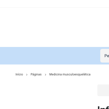
Início
Páginas
Medicina musculoesquelética
Go t