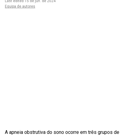
Last edited 15 de jun. de 2024
Equipa de autores
A apneia obstrutiva do sono ocorre em três grupos de