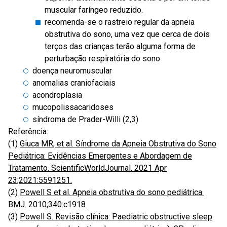
muscular faríngeo reduzido.
recomenda-se o rastreio regular da apneia
obstrutiva do sono, uma vez que cerca de dois
terços das crianças terão alguma forma de
perturbação respiratória do sono
doença neuromuscular
anomalias craniofaciais
acondroplasia
mucopolissacaridoses
síndroma de Prader-Willi (2,3)
Referência:
(1)
Giuca MR, et al. Síndrome da Apneia Obstrutiva do Sono
Pediátrica: Evidências Emergentes e Abordagem de
Tratamento. ScientificWorldJournal. 2021 Apr
23;2021:5591251.
(2)
Powell S et al. Apneia obstrutiva do sono pediátrica.
BMJ. 2010;340:c1918
(3)
Powell S. Revisão clínica: Paediatric obstructive sleep