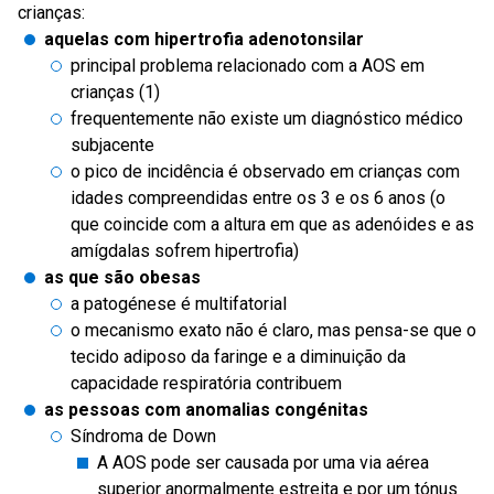
crianças:
aquelas com hipertrofia adenotonsilar
principal problema relacionado com a AOS em
crianças (1)
frequentemente não existe um diagnóstico médico
subjacente
o pico de incidência é observado em crianças com
idades compreendidas entre os 3 e os 6 anos (o
que coincide com a altura em que as adenóides e as
amígdalas sofrem hipertrofia)
as que são obesas
a patogénese é multifatorial
o mecanismo exato não é claro, mas pensa-se que o
tecido adiposo da faringe e a diminuição da
capacidade respiratória contribuem
as pessoas com anomalias congénitas
Síndroma de Down
A AOS pode ser causada por uma via aérea
superior anormalmente estreita e por um tónus