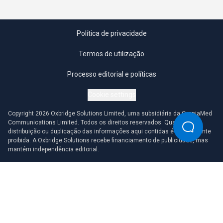
Política de privacidade
Termos de utilização
Processo editorial e políticas
Cookie settings
Copyright 2026 Oxbridge Solutions Limited, uma subsidiária da OmniaMed
Communications Limited. Todos os direitos reservados. Qualquer
distribuição ou duplicação das informações aqui contidas é estritamente
proibida. A Oxbridge Solutions recebe financiamento de publicidade, mas
mantém independência editorial.