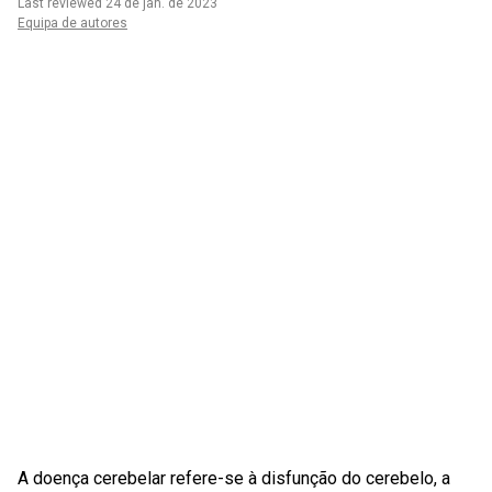
Last reviewed 24 de jan. de 2023
Equipa de autores
A doença cerebelar refere-se à disfunção do cerebelo, a