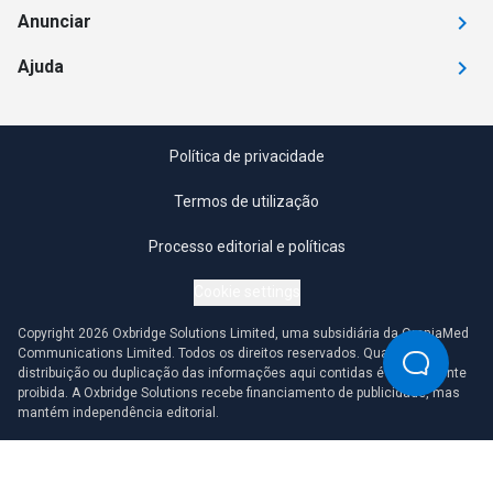
Anunciar
Ajuda
Política de privacidade
Termos de utilização
Processo editorial e políticas
Cookie settings
Copyright 2026 Oxbridge Solutions Limited, uma subsidiária da OmniaMed
Communications Limited. Todos os direitos reservados. Qualquer
distribuição ou duplicação das informações aqui contidas é estritamente
proibida. A Oxbridge Solutions recebe financiamento de publicidade, mas
mantém independência editorial.