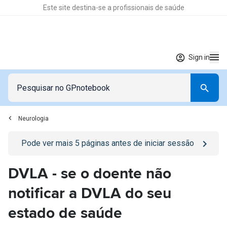
Este site destina-se a profissionais de saúde
Sign in
Neurologia
Go to
/sign-in
page
Pode ver mais
5
páginas antes de iniciar sessão
DVLA - se o doente não
notificar a DVLA do seu
estado de saúde