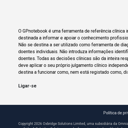
O GPnotebook é uma ferramenta de referência clínica i
destinada a informar e apoiar o conhecimento profissio
Não se destina a ser utilizado como ferramenta de dia
doentes individuais. Não introduza informações identif
doentes. Todas as decisões clínicas são da inteira res
deve aplicar o seu próprio julgamento clínico indepen
destina a funcionar como, nem está registado como, di
Ligar-se
Política de pr
Copyright 2026 Oxbridge Solutions Limited, uma subsidiária da Omni