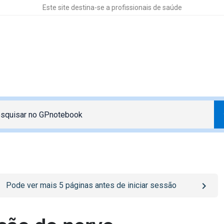
Este site destina-se a profissionais de saúde
o
/sign-in
page
Pode ver mais
5
páginas antes de iniciar sessão