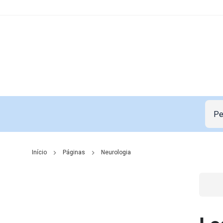
Início
Páginas
Neurologia
Go t