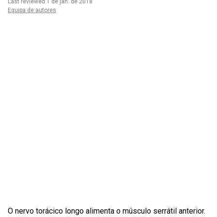
Last reviewed 1 de jan. de 2018
Equipa de autores
O nervo torácico longo alimenta o músculo serrátil anterior.