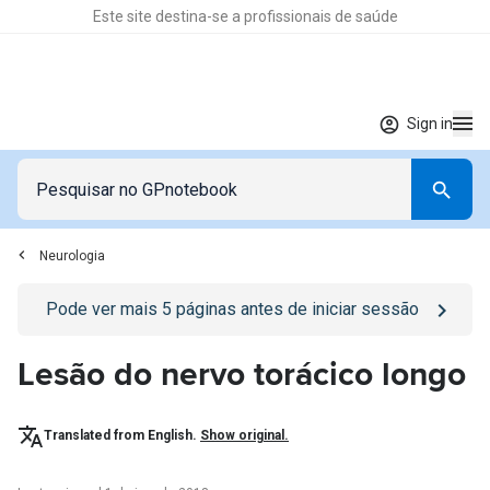
Este site destina-se a profissionais de saúde
Sign in
Neurologia
Go to
/sign-in
page
Pode ver mais
5
páginas antes de iniciar sessão
Lesão do nervo torácico longo
Translated from English.
Show original.