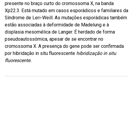
presente no braço curto do cromossoma X, na banda
Xp22.3. Está mutado em casos esporádicos e familiares da
Síndrome de Leri-Weill. As mutações esporádicas também
estão associadas à deformidade de Madelung e à
displasia mesomélica de Langer. É herdado de forma
pseudoautossómica, apesar de se encontrar no
cromossoma X. A presença do gene pode ser confirmada
por hibridação in situ fluorescente
hibridização in situ
fluorescente.