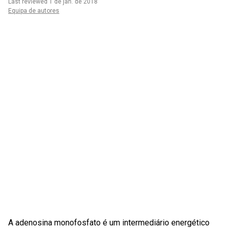
Last reviewed 1 de jan. de 2018
Equipa de autores
A adenosina monofosfato é um intermediário energético