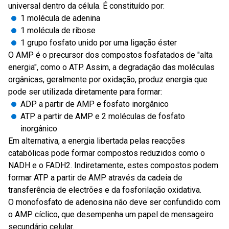
universal dentro da célula. É constituído por:
1 molécula de adenina
1 molécula de ribose
1 grupo fosfato unido por uma ligação éster
O AMP é o precursor dos compostos fosfatados de "alta
energia", como o ATP. Assim, a degradação das moléculas
orgânicas, geralmente por oxidação, produz energia que
pode ser utilizada diretamente para formar:
ADP a partir de AMP e fosfato inorgânico
ATP a partir de AMP e 2 moléculas de fosfato
inorgânico
Em alternativa, a energia libertada pelas reacções
catabólicas pode formar compostos reduzidos como o
NADH e o FADH2. Indiretamente, estes compostos podem
formar ATP a partir de AMP através da cadeia de
transferência de electrões e da fosforilação oxidativa.
O monofosfato de adenosina não deve ser confundido com
o AMP cíclico, que desempenha um papel de mensageiro
secundário celular.