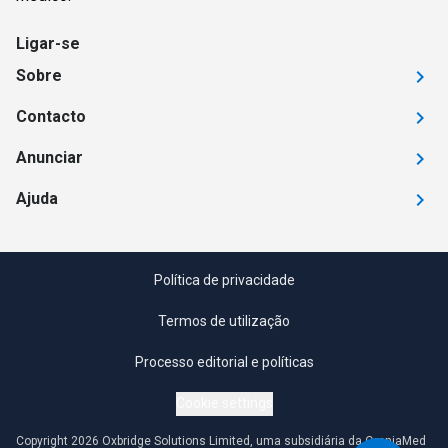
Ligar-se
Sobre
Contacto
Anunciar
Ajuda
Política de privacidade
Termos de utilização
Processo editorial e políticas
Cookie settings
Copyright 2026 Oxbridge Solutions Limited, uma subsidiária da OmniaMed