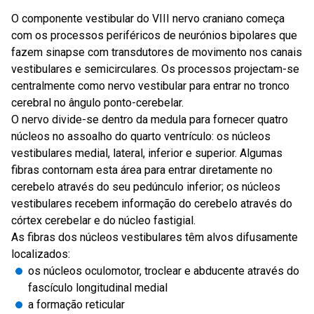
O componente vestibular do VIII nervo craniano começa
com os processos periféricos de neurónios bipolares que
fazem sinapse com transdutores de movimento nos canais
vestibulares e semicirculares. Os processos projectam-se
centralmente como nervo vestibular para entrar no tronco
cerebral no ângulo ponto-cerebelar.
O nervo divide-se dentro da medula para fornecer quatro
núcleos no assoalho do quarto ventrículo: os núcleos
vestibulares medial, lateral, inferior e superior. Algumas
fibras contornam esta área para entrar diretamente no
cerebelo através do seu pedúnculo inferior; os núcleos
vestibulares recebem informação do cerebelo através do
córtex cerebelar e do núcleo fastigial.
As fibras dos núcleos vestibulares têm alvos difusamente
localizados:
os núcleos oculomotor, troclear e abducente através do
fascículo longitudinal medial
a formação reticular