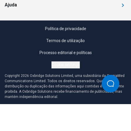
Ajuda
Política de privacidade
Termos de utilização
Processo editorial e políticas
Cookie settings
Copyright 2026 Oxbridge Solutions Limited, uma subsidiária da OmniaMed
Communications Limited. Todos os direitos reservados. Qualquer
distribuição ou duplicação das informações aqui contidas é estritamente
proibida. A Oxbridge Solutions recebe financiamento de publicidade, mas
mantém independência editorial.