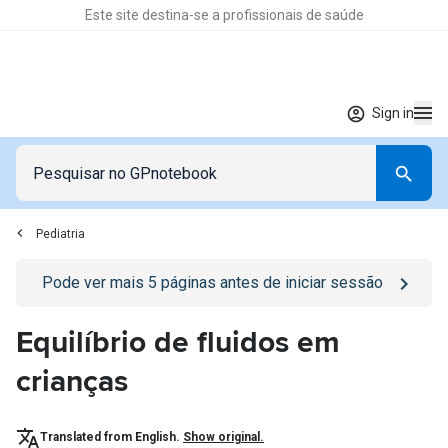
Este site destina-se a profissionais de saúde
Sign in
Pediatria
Go to
/sign-in
page
Pode ver mais
5
páginas antes de iniciar sessão
Equilíbrio de fluidos em
crianças
Translated from English.
Show original.