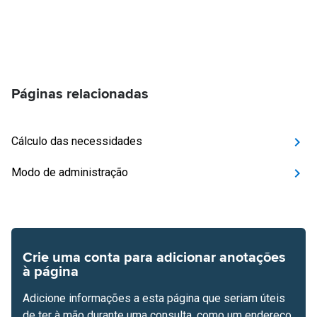
Páginas relacionadas
Cálculo das necessidades
Modo de administração
Crie uma conta para adicionar anotações
à página
Adicione informações a esta página que seriam úteis
de ter à mão durante uma consulta, como um endereço