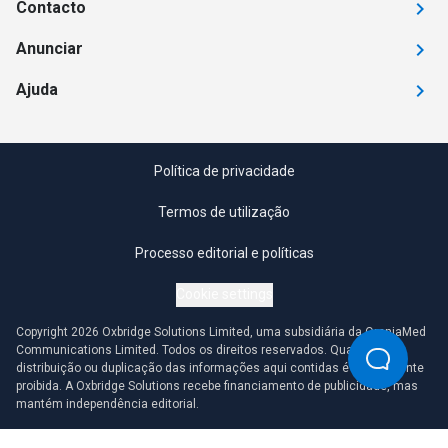
Contacto
Anunciar
Ajuda
Política de privacidade
Termos de utilização
Processo editorial e políticas
Cookie settings
Copyright 2026 Oxbridge Solutions Limited, uma subsidiária da OmniaMed
Communications Limited. Todos os direitos reservados. Qualquer
distribuição ou duplicação das informações aqui contidas é estritamente
proibida. A Oxbridge Solutions recebe financiamento de publicidade, mas
mantém independência editorial.