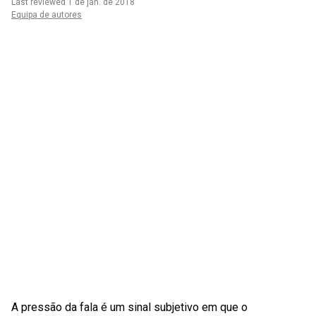
Last reviewed 1 de jan. de 2018
Equipa de autores
A pressão da fala é um sinal subjetivo em que o