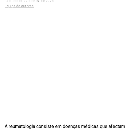
Last edited 22 de nov. de 2023
Equipa de autores
A reumatologia consiste em doenças médicas que afectam