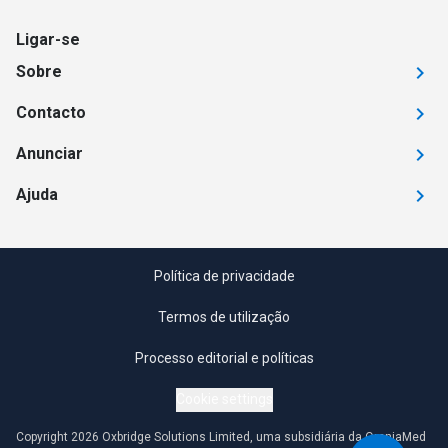
Ligar-se
Sobre
Contacto
Anunciar
Ajuda
Política de privacidade
Termos de utilização
Processo editorial e políticas
Cookie settings
Copyright 2026 Oxbridge Solutions Limited, uma subsidiária da OmniaMed