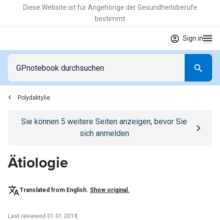
Diese Website ist für Angehörige der Gesundheitsberufe
bestimmt
Sign in
Polydaktylie
Go to
/anmelden
page
Sie können
5
weitere Seiten anzeigen, bevor Sie
sich anmelden
Ätiologie
Translated from English.
Show original.
Last reviewed 01.01.2018