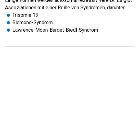
Einige Formen werden autosomal rezessiv vererbt. Es gibt
Assoziationen mit einer Reihe von Syndromen, darunter:
Trisomie 13
Biemond-Syndrom
Lawrence-Moon-Bardet-Biedl-Syndrom