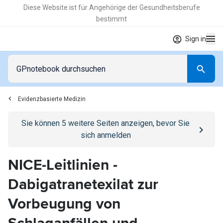
Diese Website ist für Angehörige der Gesundheitsberufe
bestimmt
Sign in
Evidenzbasierte Medizin
Go to
/anmelden
page
Sie können
5
weitere Seiten anzeigen, bevor Sie
sich anmelden
NICE-Leitlinien -
Dabigatranetexilat zur
Vorbeugung von