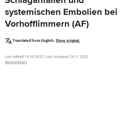
Schlaganfällen und
systemischen Embolien bei
Vorhofflimmern (AF)
Translated from English.
Show original.
Last edited 19.09.2025
.
Last reviewed 24.11.2025
Autorenteam