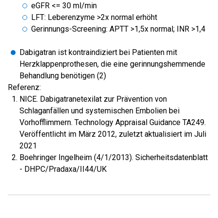
eGFR <= 30 ml/min
LFT: Leberenzyme >2x normal erhöht
Gerinnungs-Screening: APTT >1,5x normal; INR >1,4
Dabigatran ist kontraindiziert bei Patienten mit
Herzklappenprothesen, die eine gerinnungshemmende
Behandlung benötigen (2)
Referenz:
NICE. Dabigatranetexilat zur Prävention von
Schlaganfällen und systemischen Embolien bei
Vorhofflimmern. Technology Appraisal Guidance TA249.
Veröffentlicht im März 2012, zuletzt aktualisiert im Juli
2021
Boehringer Ingelheim (4/1/2013). Sicherheitsdatenblatt
- DHPC/Pradaxa/II44/UK