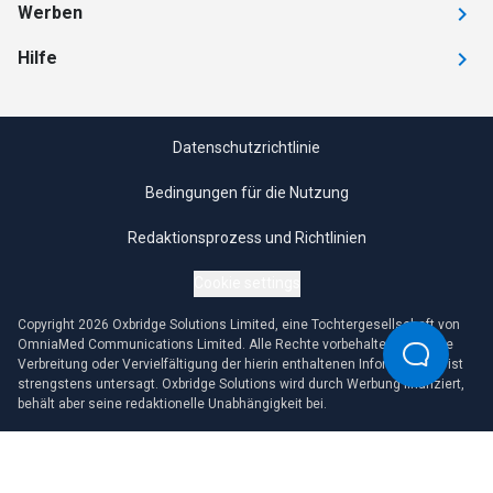
Werben
Hilfe
Datenschutzrichtlinie
Bedingungen für die Nutzung
Redaktionsprozess und Richtlinien
Cookie settings
Copyright 2026 Oxbridge Solutions Limited, eine Tochtergesellschaft von
OmniaMed Communications Limited. Alle Rechte vorbehalten. Jegliche
Verbreitung oder Vervielfältigung der hierin enthaltenen Informationen ist
strengstens untersagt. Oxbridge Solutions wird durch Werbung finanziert,
behält aber seine redaktionelle Unabhängigkeit bei.