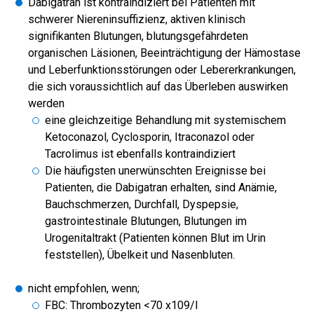
Dabigatran ist kontraindiziert bei Patienten mit
schwerer Niereninsuffizienz, aktiven klinisch
signifikanten Blutungen, blutungsgefährdeten
organischen Läsionen, Beeinträchtigung der Hämostase
und Leberfunktionsstörungen oder Lebererkrankungen,
die sich voraussichtlich auf das Überleben auswirken
werden
eine gleichzeitige Behandlung mit systemischem
Ketoconazol, Cyclosporin, Itraconazol oder
Tacrolimus ist ebenfalls kontraindiziert
Die häufigsten unerwünschten Ereignisse bei
Patienten, die Dabigatran erhalten, sind Anämie,
Bauchschmerzen, Durchfall, Dyspepsie,
gastrointestinale Blutungen, Blutungen im
Urogenitaltrakt (Patienten können Blut im Urin
feststellen), Übelkeit und Nasenbluten.
nicht empfohlen, wenn;
FBC: Thrombozyten <70 x109/l