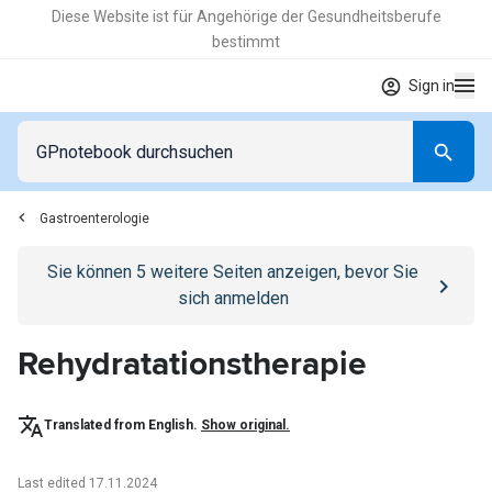
Diese Website ist für Angehörige der Gesundheitsberufe
bestimmt
Sign in
Gastroenterologie
Go to
/anmelden
page
Sie können
5
weitere Seiten anzeigen, bevor Sie
sich anmelden
Rehydratationstherapie
Translated from English.
Show original.
Last edited 17.11.2024