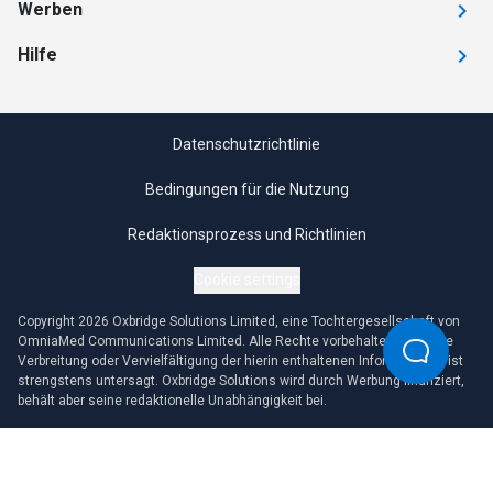
Werben
Hilfe
Datenschutzrichtlinie
Bedingungen für die Nutzung
Redaktionsprozess und Richtlinien
Cookie settings
Copyright 2026 Oxbridge Solutions Limited, eine Tochtergesellschaft von
OmniaMed Communications Limited. Alle Rechte vorbehalten. Jegliche
Verbreitung oder Vervielfältigung der hierin enthaltenen Informationen ist
strengstens untersagt. Oxbridge Solutions wird durch Werbung finanziert,
behält aber seine redaktionelle Unabhängigkeit bei.