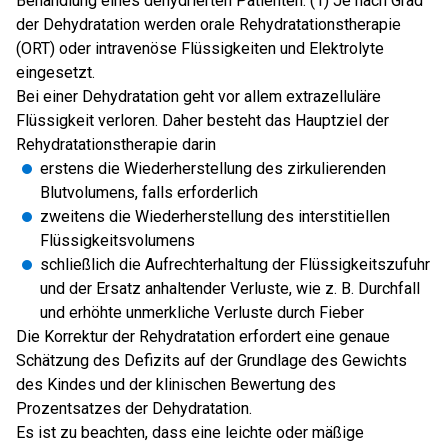
Behandlung eines dehydrierten Patienten. (1) Je nach Grad
der Dehydratation werden orale Rehydratationstherapie
(ORT) oder intravenöse Flüssigkeiten und Elektrolyte
eingesetzt.
Bei einer Dehydratation geht vor allem extrazelluläre
Flüssigkeit verloren. Daher besteht das Hauptziel der
Rehydratationstherapie darin
erstens die Wiederherstellung des zirkulierenden
Blutvolumens, falls erforderlich
zweitens die Wiederherstellung des interstitiellen
Flüssigkeitsvolumens
schließlich die Aufrechterhaltung der Flüssigkeitszufuhr
und der Ersatz anhaltender Verluste, wie z. B. Durchfall
und erhöhte unmerkliche Verluste durch Fieber
Die Korrektur der Rehydratation erfordert eine genaue
Schätzung des Defizits auf der Grundlage des Gewichts
des Kindes und der klinischen Bewertung des
Prozentsatzes der Dehydratation.
Es ist zu beachten, dass eine leichte oder mäßige