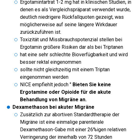
Ergotamintartrat 1-2 mg hat in klinischen Studien, in
denen es als Vergleichspräparat verwendet wurde,
deutlich niedrigere Rückfallquoten gezeigt, was
möglicherweise auf seine längere Wirkdauer
zurückzuführen ist.
Toxizität und Missbrauchspotenzial stellen bei
Ergotamin größere Risiken dar als bei Triptanen
hat eine sehr schlechte Bioverfügbarkeit und wird
besser rektal eingenommen
sollte nicht gleichzeitig mit einem Triptan
eingenommen werden
NICE empfiehlt jedoch "
Bieten Sie keine
Ergotamine oder Opioide für die akute
Behandlung von Migräne an.
Dexamethason bei akuter Migräne
Zusätzlich zur abortiven Standardtherapie der
Migräne ist eine einmalige parenterale
Dexamethason-Gabe mit einer 26%igen relativen
Verringerung der innerhalb von 72 Stunden