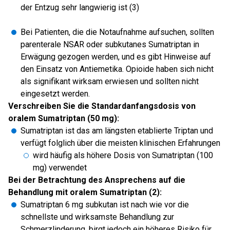
der Entzug sehr langwierig ist (3)
Bei Patienten, die die Notaufnahme aufsuchen, sollten
parenterale NSAR oder subkutanes Sumatriptan in
Erwägung gezogen werden, und es gibt Hinweise auf
den Einsatz von Antiemetika. Opioide haben sich nicht
als signifikant wirksam erwiesen und sollten nicht
eingesetzt werden.
Verschreiben Sie die Standardanfangsdosis von
oralem Sumatriptan (50 mg):
Sumatriptan ist das am längsten etablierte Triptan und
verfügt folglich über die meisten klinischen Erfahrungen
wird häufig als höhere Dosis von Sumatriptan (100
mg) verwendet
Bei der Betrachtung des Ansprechens auf die
Behandlung mit oralem Sumatriptan (2):
Sumatriptan 6 mg subkutan ist nach wie vor die
schnellste und wirksamste Behandlung zur
Schmerzlinderung, birgt jedoch ein höheres Risiko für