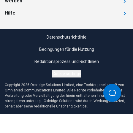
Werben
Hilfe
Datenschutzrichtlinie
Bedingungen für die Nutzung
Redaktionsprozess und Richtlinien
Cookie settings
Copyright 2026 Oxbridge Solutions Limited, eine Tochtergesellschaft von
OmniaMed Communications Limited. Alle Rechte vorbehalten. Jegliche
Verbreitung oder Vervielfältigung der hierin enthaltenen Informationen ist
strengstens untersagt. Oxbridge Solutions wird durch Werbung finanziert,
behält aber seine redaktionelle Unabhängigkeit bei.