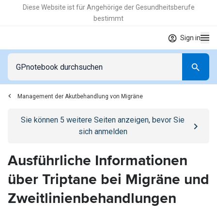
Diese Website ist für Angehörige der Gesundheitsberufe
bestimmt
Sign in
Management der Akutbehandlung von Migräne
Go to
/anmelden
page
Sie können
5
weitere Seiten anzeigen, bevor Sie
sich anmelden
Ausführliche Informationen
über Triptane bei Migräne und
Zweitlinienbehandlungen