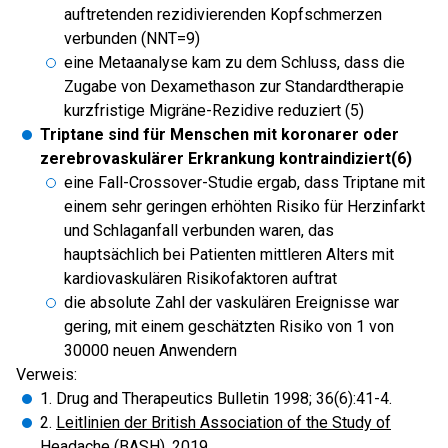
auftretenden rezidivierenden Kopfschmerzen
verbunden (NNT=9)
eine Metaanalyse kam zu dem Schluss, dass die
Zugabe von Dexamethason zur Standardtherapie
kurzfristige Migräne-Rezidive reduziert (5)
Triptane sind für Menschen mit koronarer oder
zerebrovaskulärer Erkrankung kontraindiziert(6)
eine Fall-Crossover-Studie ergab, dass Triptane mit
einem sehr geringen erhöhten Risiko für Herzinfarkt
und Schlaganfall verbunden waren, das
hauptsächlich bei Patienten mittleren Alters mit
kardiovaskulären Risikofaktoren auftrat
die absolute Zahl der vaskulären Ereignisse war
gering, mit einem geschätzten Risiko von 1 von
30000 neuen Anwendern
Verweis:
1. Drug and Therapeutics Bulletin 1998; 36(6):41-4.
2.
Leitlinien der British Association of the Study of
Headache (BASH), 2019