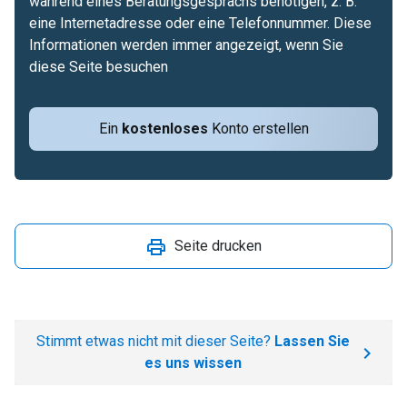
während eines Beratungsgesprächs benötigen, z. B.
eine Internetadresse oder eine Telefonnummer. Diese
Informationen werden immer angezeigt, wenn Sie
diese Seite besuchen
Ein
kostenloses
Konto erstellen
Seite drucken
Stimmt etwas nicht mit dieser Seite?
Lassen Sie
es uns wissen