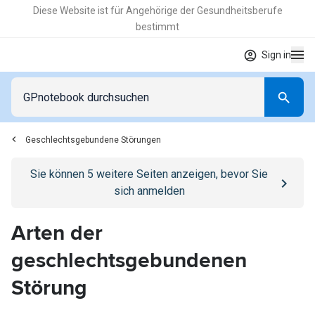
Diese Website ist für Angehörige der Gesundheitsberufe
bestimmt
Sign in
Geschlechtsgebundene Störungen
Go to
/anmelden
page
Sie können
5
weitere Seiten anzeigen, bevor Sie
sich anmelden
Arten der
geschlechtsgebundenen
Störung