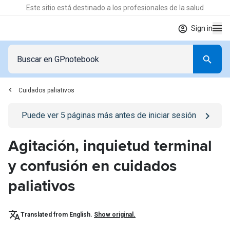
Este sitio está destinado a los profesionales de la salud
Sign in
Cuidados paliativos
Go to
/iniciar-sesion
page
Puede ver
5
páginas más antes de iniciar sesión
Agitación, inquietud terminal
y confusión en cuidados
paliativos
Translated from English.
Show original.