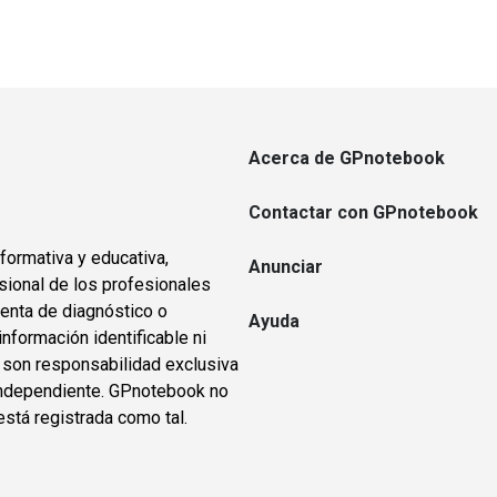
Acerca de GPnotebook
Contactar con GPnotebook
formativa y educativa,
Anunciar
sional de los profesionales
ienta de diagnóstico o
Ayuda
información identificable ni
s son responsabilidad exclusiva
o independiente. GPnotebook no
está registrada como tal.