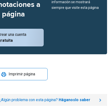
notaciones a
información se mostrará
siempre que visite esta página
a página
rear una cuenta
ratuita
Imprimir página
¿Algún problema con esta página?
Háganoslo saber