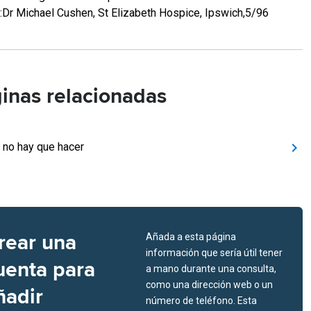
:Dr Michael Cushen, St Elizabeth Hospice, Ipswich,5/96
inas relacionadas
 no hay que hacer
rear una
Añada a esta página
información que sería útil tener
uenta para
a mano durante una consulta,
como una dirección web o un
ñadir
número de teléfono. Esta