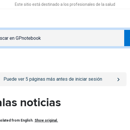
Este sitio está destinado a los profesionales de la salud
o
/iniciar-sesion
page
Puede ver
5
páginas más antes de iniciar sesión
las noticias
slated from English.
Show original.