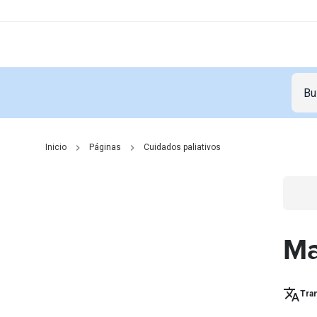
Inicio
Páginas
Cuidados paliativos
Go t
Ma
Tran