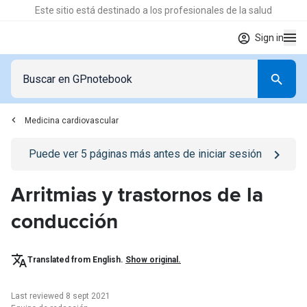
Este sitio está destinado a los profesionales de la salud
Sign in
Medicina cardiovascular
Go to
/iniciar-sesion
page
Puede ver
5
páginas más antes de iniciar sesión
Arritmias y trastornos de la
conducción
Translated from English.
Show original.
Last reviewed 8 sept 2021