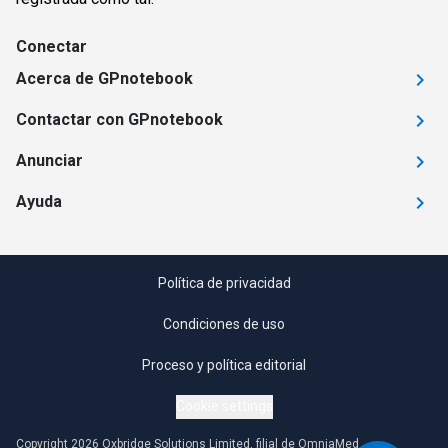
Conectar
Acerca de GPnotebook
Contactar con GPnotebook
Anunciar
Ayuda
Política de privacidad
Condiciones de uso
Proceso y política editorial
Cookie settings
Copyright 2026 Oxbridge Solutions Limited, filial de OmniaMed