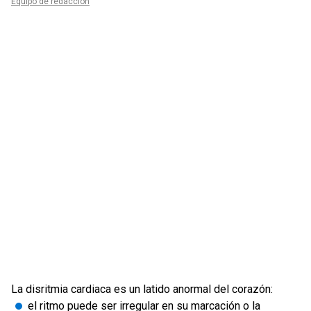
Equipo de redacción
La disritmia cardiaca es un latido anormal del corazón:
el ritmo puede ser irregular en su marcación o la