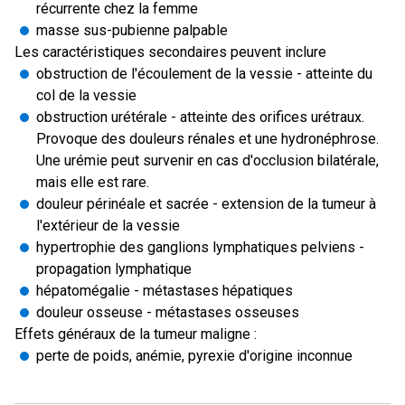
récurrente chez la femme
masse sus-pubienne palpable
Les caractéristiques secondaires peuvent inclure
obstruction de l'écoulement de la vessie - atteinte du
col de la vessie
obstruction urétérale - atteinte des orifices urétraux.
Provoque des douleurs rénales et une hydronéphrose.
Une urémie peut survenir en cas d'occlusion bilatérale,
mais elle est rare.
douleur périnéale et sacrée - extension de la tumeur à
l'extérieur de la vessie
hypertrophie des ganglions lymphatiques pelviens -
propagation lymphatique
hépatomégalie - métastases hépatiques
douleur osseuse - métastases osseuses
Effets généraux de la tumeur maligne :
perte de poids, anémie, pyrexie d'origine inconnue