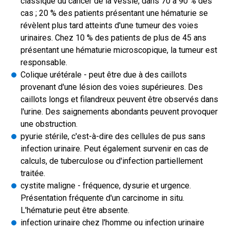
classique du cancer de la vessie, dans 70 à 90 % des
cas ; 20 % des patients présentant une hématurie se
révèlent plus tard atteints d'une tumeur des voies
urinaires. Chez 10 % des patients de plus de 45 ans
présentant une hématurie microscopique, la tumeur est
responsable.
Colique urétérale - peut être due à des caillots
provenant d'une lésion des voies supérieures. Des
caillots longs et filandreux peuvent être observés dans
l'urine. Des saignements abondants peuvent provoquer
une obstruction.
pyurie stérile, c'est-à-dire des cellules de pus sans
infection urinaire. Peut également survenir en cas de
calculs, de tuberculose ou d'infection partiellement
traitée.
cystite maligne - fréquence, dysurie et urgence.
Présentation fréquente d'un carcinome in situ.
L'hématurie peut être absente.
infection urinaire chez l'homme ou infection urinaire