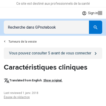
Ce site est destiné aux professionnels de la santé
Sign in
Tumeurs de la vessie
Go to
/se-connecter
page
Vous pouvez consulter
5
avant de vous connecter
Caractéristiques cliniques
Translated from English.
Show original.
Last reviewed 1 janv. 2018
Équipe de rédaction